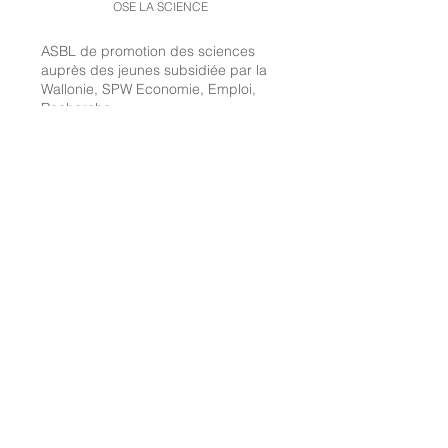
OSE LA SCIENCE
ASBL de promotion des sciences
auprès des jeunes subsidiée par la
Wallonie, SPW Economie, Emploi,
Recherche
© 2020 dpeters
SUIVEZ-NOUS
CONTACTEZ NOUS