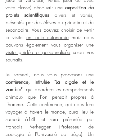
Jeudi et vendredi, venez (seul ou avec 
votre classe) découvrir une 
exposition de 
projets scientifiques
 divers et variés, 
présentés par des élèves du primaire et du 
secondaire. Vous pouvez choisir de venir 
la visiter 
en toute autonomie
 mais nous 
pouvons également vous organiser une 
visite guidée et personnalisée
 selon vos 
souhaits. 
Le samedi, nous vous proposons une 
conférence, intitulée "La cigale et le 
zombie"
, qui abordera les comportements 
animaux que l'on pensait propres à 
l'homme. Cette conférence, qui nous fera 
voyager à travers le monde, aura lieu le 
samedi à14h et sera présentée par 
François Verheggen
 (Professeur de 
zoologie à l'Université de Liège). Un 