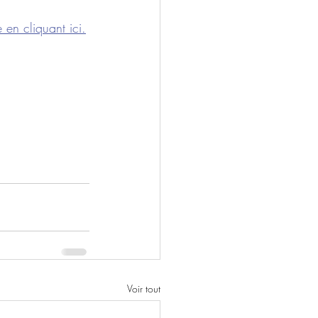
 en cliquant ici.
Voir tout