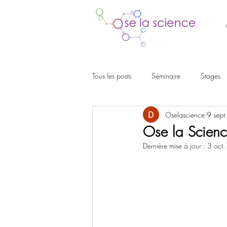
Tous les posts
Séminaire
Stages
Oselascience
9 sept
Ose la Science
Dernière mise à jour :
3 oct